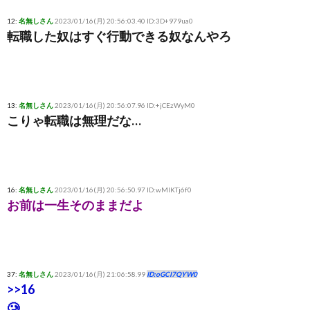
12:
名無しさん
2023/01/16(月) 20:56:03.40 ID:3D+979ua0
転職した奴はすぐ行動できる奴なんやろ
13:
名無しさん
2023/01/16(月) 20:56:07.96 ID:+jCEzWyM0
こりゃ転職は無理だな…
16:
名無しさん
2023/01/16(月) 20:56:50.97 ID:wMIKTj6f0
お前は一生そのままだよ
37:
名無しさん
2023/01/16(月) 21:06:58.99
ID:oGCI7QYW0
>>16
🥲