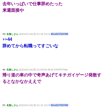
去年いっぱいで仕事辞めたった
来週面接や
49:
名無しさん
2023/01/16(月) 21:10:54.31
ID:oGCI7QYW0
>>44
辞めてから転職ってすごいな
46:
名無しさん
2023/01/16(月) 21:09:56.78 ID:37hPTV7Mp
帰り道の車の中で奇声あげてキチガイゲージ発散す
るとなかなかええで
50:
名無しさん
2023/01/16(月) 21:12:12.29
ID:oGCI7QYW0