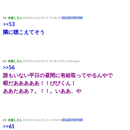
56:
名無しさん
2023/01/16(月) 21:19:28.45
ID:oGCI7QYW0
>>53
隣に聴こえてそう
61:
名無しさん
2023/01/16(月) 21:23:38.29 ID:2kNI+ypaa
>>56
誰もいない平日の昼間に有給取ってやるんやで
暇だあああああ！！びびくん！
ああたああ？。！！。いああ、や
63:
名無しさん
2023/01/16(月) 21:24:36.84
ID:oGCI7QYW0
>>61