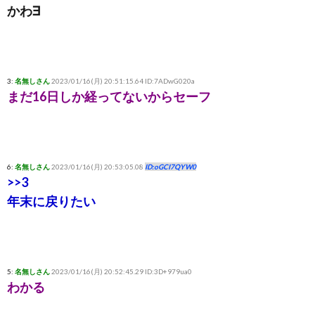
かわ∃
3:
名無しさん
2023/01/16(月) 20:51:15.64 ID:7ADwG020a
まだ16日しか経ってないからセーフ
6:
名無しさん
2023/01/16(月) 20:53:05.08
ID:oGCI7QYW0
>>3
年末に戻りたい
5:
名無しさん
2023/01/16(月) 20:52:45.29 ID:3D+979ua0
わかる