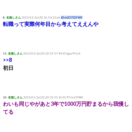
8:
名無しさん
2023/01/16(月) 20:54:23.66
ID:oGCI7QYW0
転職って実際何年目から考えてええんや
11:
名無しさん
2023/01/16(月) 20:55:57.94 ID:Sgsc9YLr0
>>8
初日
10:
名無しさん
2023/01/16(月) 20:55:53.10 ID:97JmVZ9B0
わいも同じやがあと3年で1000万円貯まるから我慢し
てる