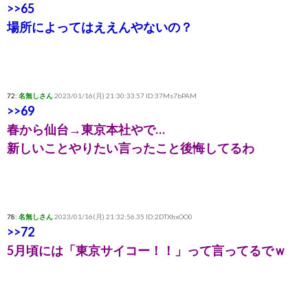
>>65
場所によってはええんやないの？
72:
名無しさん
2023/01/16(月) 21:30:33.57 ID:37Ms7bPAM
>>69
春から仙台→東京本社やで…
新しいことやりたい言ったこと後悔してるわ
78:
名無しさん
2023/01/16(月) 21:32:56.35 ID:2DTXhxOO0
>>72
5月頃には「東京サイコー！！」って言ってるでｗ