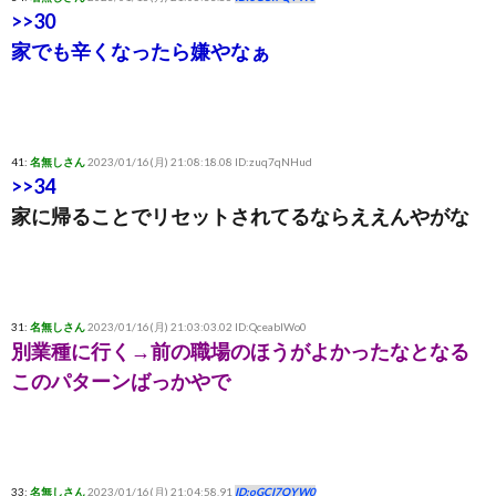
>>30
家でも辛くなったら嫌やなぁ
41:
名無しさん
2023/01/16(月) 21:08:18.08 ID:zuq7qNHud
>>34
家に帰ることでリセットされてるならええんやがな
31:
名無しさん
2023/01/16(月) 21:03:03.02 ID:QceabIWo0
別業種に行く→前の職場のほうがよかったなとなる
このパターンばっかやで
33:
名無しさん
2023/01/16(月) 21:04:58.91
ID:oGCI7QYW0