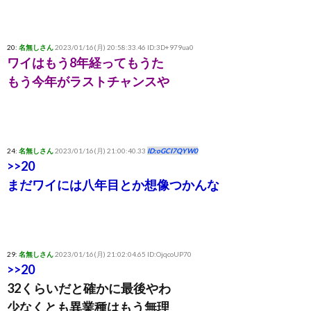
20:
名無しさん
2023/01/16(月) 20:58:33.46 ID:3D+979ua0
ワイはもう8年経ってもうた
もう今年がラストチャンスや
24:
名無しさん
2023/01/16(月) 21:00:40.33
ID:oGCI7QYW0
>>20
まだワイには八年目とか想像つかんな
29:
名無しさん
2023/01/16(月) 21:02:04.65 ID:OjqcoUP70
>>20
32くらいだと確かに最後やわ
少なくとも異業種はもう無理