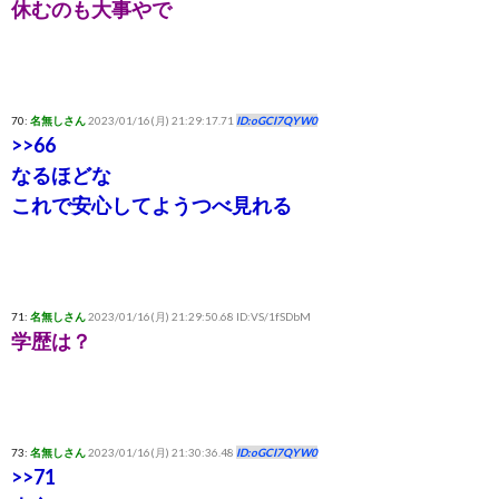
休むのも大事やで
70:
名無しさん
2023/01/16(月) 21:29:17.71
ID:oGCI7QYW0
>>66
なるほどな
これで安心してようつべ見れる
71:
名無しさん
2023/01/16(月) 21:29:50.68 ID:VS/1fSDbM
学歴は？
73:
名無しさん
2023/01/16(月) 21:30:36.48
ID:oGCI7QYW0
>>71