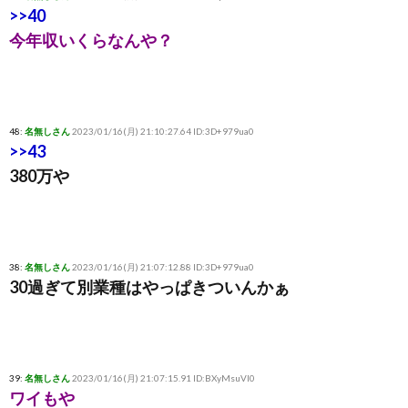
>>40
今年収いくらなんや？
48:
名無しさん
2023/01/16(月) 21:10:27.64 ID:3D+979ua0
>>43
380万や
38:
名無しさん
2023/01/16(月) 21:07:12.88 ID:3D+979ua0
30過ぎて別業種はやっぱきついんかぁ
39:
名無しさん
2023/01/16(月) 21:07:15.91 ID:BXyMsuVl0
ワイもや