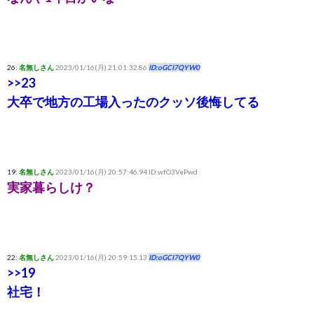
26:
名無しさん
2023/01/16(月) 21:01:32.86
ID:oGCI7QYW0
>>23
大卒で地方の工場入ったのクッソ後悔してる
19:
名無しさん
2023/01/16(月) 20:57:46.94 ID:wfO3VePwd
実家暮らしけ？
22:
名無しさん
2023/01/16(月) 20:59:15.13
ID:oGCI7QYW0
>>19
社宅！