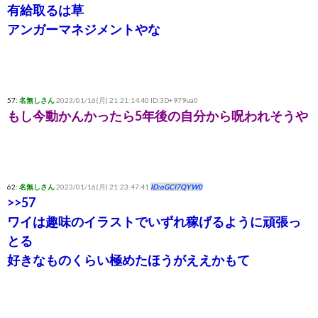
有給取るは草
アンガーマネジメントやな
57:
名無しさん
2023/01/16(月) 21:21:14.40 ID:3D+979ua0
もし今動かんかったら5年後の自分から呪われそうや
62:
名無しさん
2023/01/16(月) 21:23:47.41
ID:oGCI7QYW0
>>57
ワイは趣味のイラストでいずれ稼げるように頑張っ
とる
好きなものくらい極めたほうがええかもて