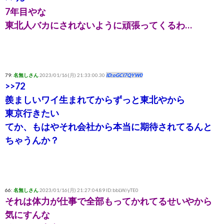
7年目やな
東北人バカにされないように頑張ってくるわ…
79:
名無しさん
2023/01/16(月) 21:33:00.30
ID:oGCI7QYW0
>>72
羨ましいワイ生まれてからずっと東北やから
東京行きたい
てか、もはやそれ会社から本当に期待されてるんと
ちゃうんか？
66:
名無しさん
2023/01/16(月) 21:27:04.89 ID:bbLW/yTE0
それは体力が仕事で全部もってかれてるせいやから
気にすんな