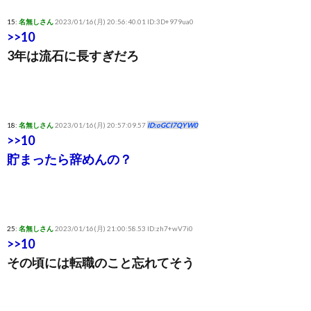
15:
名無しさん
2023/01/16(月) 20:56:40.01 ID:3D+979ua0
>>10
3年は流石に長すぎだろ
18:
名無しさん
2023/01/16(月) 20:57:09.57
ID:oGCI7QYW0
>>10
貯まったら辞めんの？
25:
名無しさん
2023/01/16(月) 21:00:58.53 ID:zh7+wV7i0
>>10
その頃には転職のこと忘れてそう