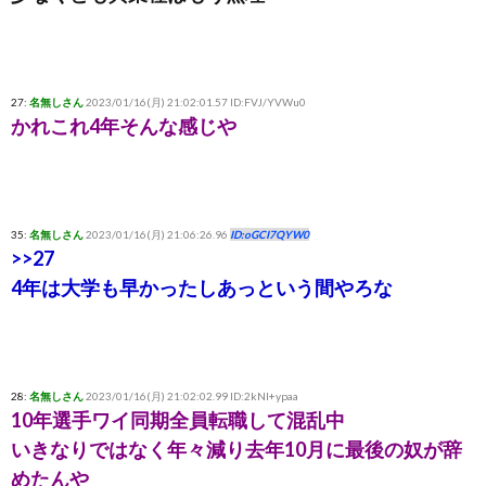
27:
名無しさん
2023/01/16(月) 21:02:01.57 ID:FVJ/YVWu0
かれこれ4年そんな感じや
35:
名無しさん
2023/01/16(月) 21:06:26.96
ID:oGCI7QYW0
>>27
4年は大学も早かったしあっという間やろな
28:
名無しさん
2023/01/16(月) 21:02:02.99 ID:2kNI+ypaa
10年選手ワイ同期全員転職して混乱中
いきなりではなく年々減り去年10月に最後の奴が辞
めたんや