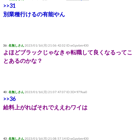
>>31
別業種行けるの有能やん
36:
名無しさん
2023/01/16(月) 21:06:42.02 ID:wGpvbm430
よほどブラックじゃなきゃ転職して良くなるってこ
とあるのかな？
40:
名無しさん
2023/01/16(月) 21:07:47.07 ID:3D+979ua0
>>36
給料上がればそれでええわワイは
43:
名無しさん
2023/01/16(月) 21:08:57.14 ID:wGpvbm430