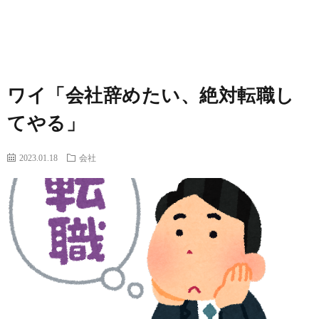
覧
ワイ「会社辞めたい、絶対転職し
てやる」
2023.01.18
会社