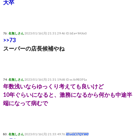
大卒
76:
名無しさん
2023/01/16(月) 21:31:29.46 ID:bEe+9AXn0
>>73
スーパーの店長候補やね
74:
名無しさん
2023/01/16(月) 21:31:19.68 ID:wJb9B3P1a
年数浅いならゆっくり考えても良いけど
10年ぐらいになると、激務になるから何かも中途半
端になって病むで
80:
名無しさん
2023/01/16(月) 21:33:49.76
ID:oGCI7QYW0