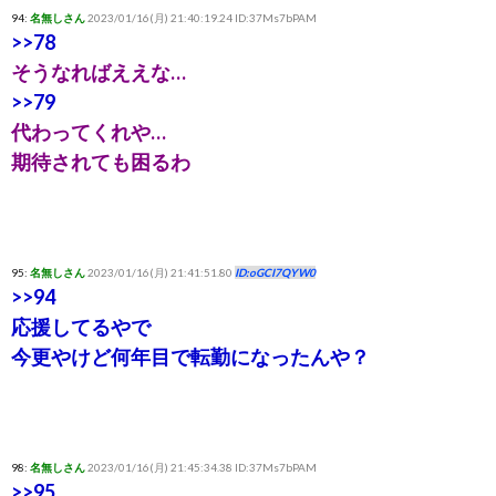
94:
名無しさん
2023/01/16(月) 21:40:19.24 ID:37Ms7bPAM
>>78
そうなればええな…
>>79
代わってくれや…
期待されても困るわ
95:
名無しさん
2023/01/16(月) 21:41:51.80
ID:oGCI7QYW0
>>94
応援してるやで
今更やけど何年目で転勤になったんや？
98:
名無しさん
2023/01/16(月) 21:45:34.38 ID:37Ms7bPAM
>>95