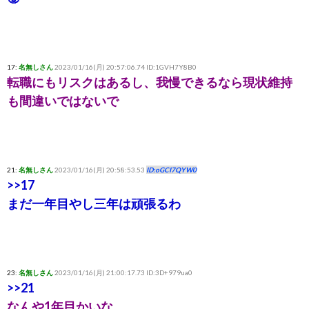
17:
名無しさん
2023/01/16(月) 20:57:06.74 ID:1GVH7Y8B0
転職にもリスクはあるし、我慢できるなら現状維持
も間違いではないで
21:
名無しさん
2023/01/16(月) 20:58:53.53
ID:oGCI7QYW0
>>17
まだ一年目やし三年は頑張るわ
23:
名無しさん
2023/01/16(月) 21:00:17.73 ID:3D+979ua0
>>21
なんや1年目かいな