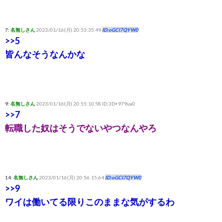
7:
名無しさん
2023/01/16(月) 20:53:35.49
ID:oGCI7QYW0
>>5
皆んなそうなんかな
9:
名無しさん
2023/01/16(月) 20:55:10.58 ID:3D+979ua0
>>7
転職した奴はそうでないやつなんやろ
14:
名無しさん
2023/01/16(月) 20:56:15.64
ID:oGCI7QYW0
>>9
ワイは働いてる限りこのままな気がするわ