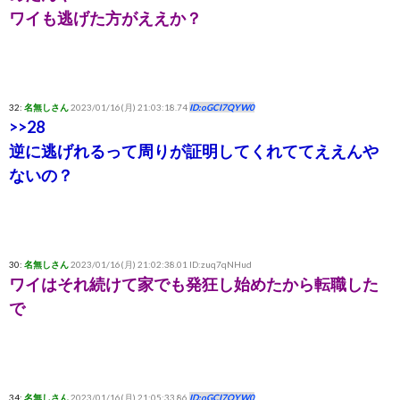
ワイも逃げた方がええか？
32:
名無しさん
2023/01/16(月) 21:03:18.74
ID:oGCI7QYW0
>>28
逆に逃げれるって周りが証明してくれててええんや
ないの？
30:
名無しさん
2023/01/16(月) 21:02:38.01 ID:zuq7qNHud
ワイはそれ続けて家でも発狂し始めたから転職した
で
34:
名無しさん
2023/01/16(月) 21:05:33.86
ID:oGCI7QYW0