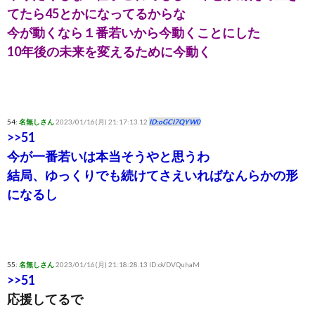
てたら45とかになってるからな
今が動くなら１番若いから今動くことにした
10年後の未来を変えるために今動く
54:
名無しさん
2023/01/16(月) 21:17:13.12
ID:oGCI7QYW0
>>51
今が一番若いは本当そうやと思うわ
結局、ゆっくりでも続けてさえいればなんらかの形
になるし
55:
名無しさん
2023/01/16(月) 21:18:28.13 ID:oVDVQuhaM
>>51
応援してるで