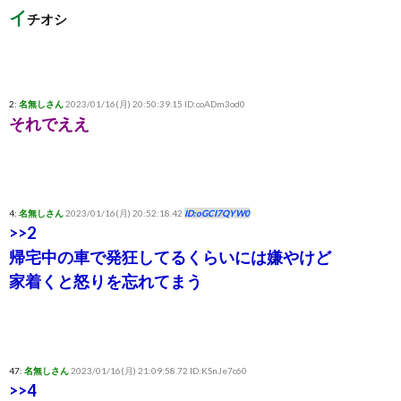
イ
チオシ
2:
名無しさん
2023/01/16(月) 20:50:39.15 ID:coADm3od0
それでええ
4:
名無しさん
2023/01/16(月) 20:52:18.42
ID:oGCI7QYW0
>>2
帰宅中の車で発狂してるくらいには嫌やけど
家着くと怒りを忘れてまう
47:
名無しさん
2023/01/16(月) 21:09:58.72 ID:KSnJe7c60
>>4