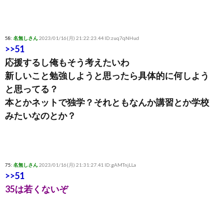
58:
名無しさん
2023/01/16(月) 21:22:23.44 ID:zuq7qNHud
>>51
応援するし俺もそう考えたいわ
新しいこと勉強しようと思ったら具体的に何しよう
と思ってる？
本とかネットで独学？それともなんか講習とか学校
みたいなのとか？
75:
名無しさん
2023/01/16(月) 21:31:27.41 ID:gAMTnjLLa
>>51
35は若くないぞ