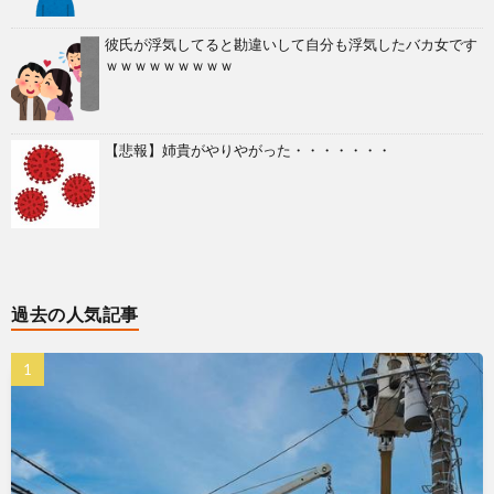
彼氏が浮気してると勘違いして自分も浮気したバカ女です
ｗｗｗｗｗｗｗｗｗ
【悲報】姉貴がやりやがった・・・・・・・
過去の人気記事