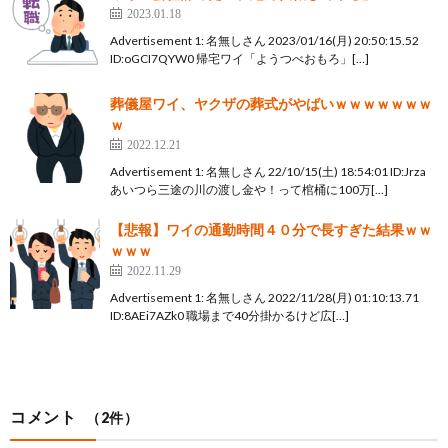
2023.01.18
Advertisement 1: 名無しさん 2023/01/16(月) 20:50:15.52
ID:oGCI7QYW0 帰宅ワイ「ようつべおもろ」[…]
葬儀屋ワイ、ヤクザの葬式がやばいｗｗｗｗｗｗｗ
ｗ
2022.12.21
Advertisement 1: 名無しさん 22/10/15(土) 18:54:01 ID:Jrza
あいつら三途の川の渡し金や！って棺桶に100万[…]
【悲報】ワイの通勤時間４０分で長すぎた結果ｗｗ
ｗｗｗ
2022.11.29
Advertisement 1: 名無しさん 2022/11/28(月) 01:10:13.71
ID:8AEi7AZk0 職場まで40分掛かるけど広[…]
コメント
（2件）