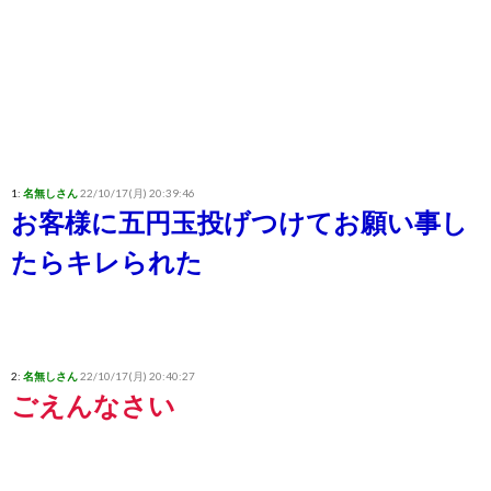
1:
名無しさん
22/10/17(月) 20:39:46
お客様に五円玉投げつけてお願い事し
たらキレられた
2:
名無しさん
22/10/17(月) 20:40:27
ごえんなさい