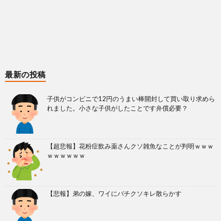
最新の投稿
子供がコンビニで12円のうまい棒開封して買い取り求めら
れました。小さな子供がしたことです弁償必要？
【超悲報】花粉症飲み薬さんクソ雑魚なことが判明ｗｗｗ
ｗｗｗｗｗｗ
【悲報】弟の嫁、ワイにバチクソキレ散らかす