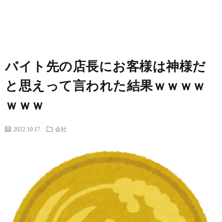
覧
バイト先の店長にお客様は神様だ
と思えって言われた結果ｗｗｗｗ
ｗｗｗ
2022.10.17
会社