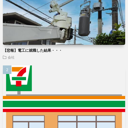
【悲報】電工に就職した結果・・・
会社