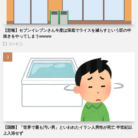
【悲報】セブンイレブンさん今度は深底でライスを減らすという匠の中
抜きをやってしまうwwww
コンビニ
【国際】「世界で最も汚い男」といわれたイラン人男性が死亡 半世紀以
上入浴せず