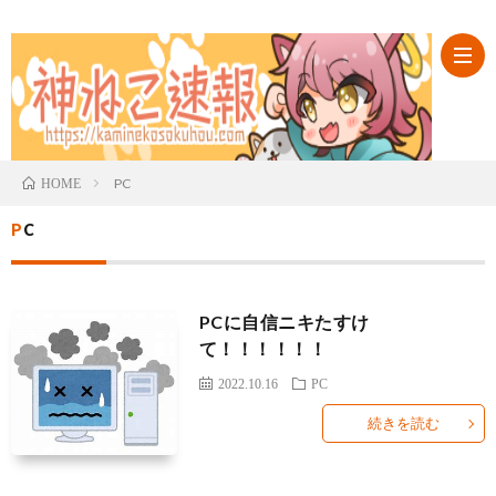
ABO
PC
HOME
PC
カ
テ
PCに自信ニキたすけ
て！！！！！！
ゴ
2022.10.16
PC
リ
続きを読む
一