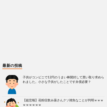
最新の投稿
子供がコンビニで12円のうまい棒開封して買い取り求めら
れました。小さな子供がしたことです弁償必要？
【超悲報】花粉症飲み薬さんクソ雑魚なことが判明ｗｗｗ
ｗｗｗｗｗｗ