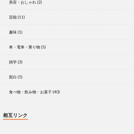
美容・おしゃれ
(2)
芸能
(11)
趣味
(1)
車・電車・乗り物
(5)
雑学
(3)
面白
(5)
食べ物・飲み物・お菓子
(40)
相互リンク