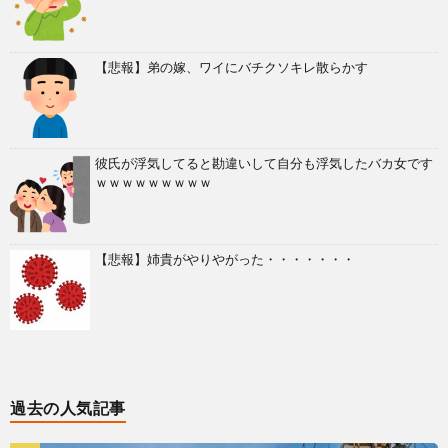
【悲報】弟の嫁、ワイにバチクソキレ散らかす
彼氏が浮気してると勘違いして自分も浮気したバカ女です
ｗｗｗｗｗｗｗｗｗ
【悲報】姉貴がやりやがった・・・・・・・
過去の人気記事