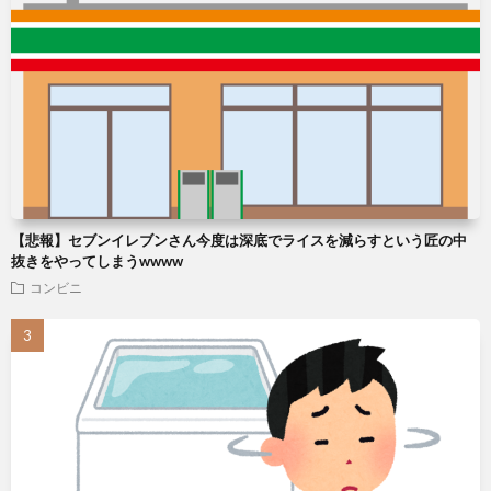
【悲報】セブンイレブンさん今度は深底でライスを減らすという匠の中
抜きをやってしまうwwww
コンビニ