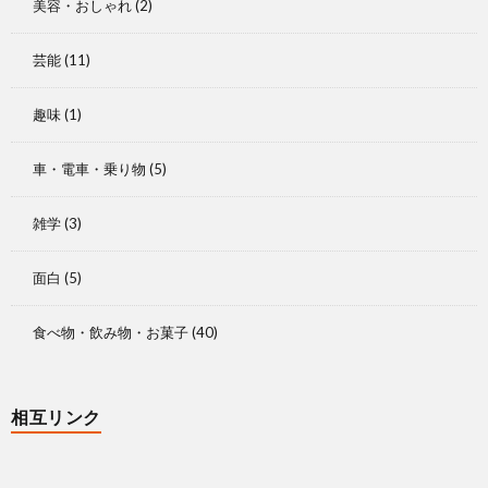
美容・おしゃれ
(2)
芸能
(11)
趣味
(1)
車・電車・乗り物
(5)
雑学
(3)
面白
(5)
食べ物・飲み物・お菓子
(40)
相互リンク