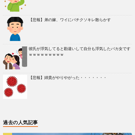
【悲報】弟の嫁、ワイにバチクソキレ散らかす
彼氏が浮気してると勘違いして自分も浮気したバカ女です
ｗｗｗｗｗｗｗｗｗ
【悲報】姉貴がやりやがった・・・・・・・
過去の人気記事