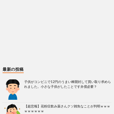
最新の投稿
子供がコンビニで12円のうまい棒開封して買い取り求めら
れました。小さな子供がしたことです弁償必要？
【超悲報】花粉症飲み薬さんクソ雑魚なことが判明ｗｗｗ
ｗｗｗｗｗｗ